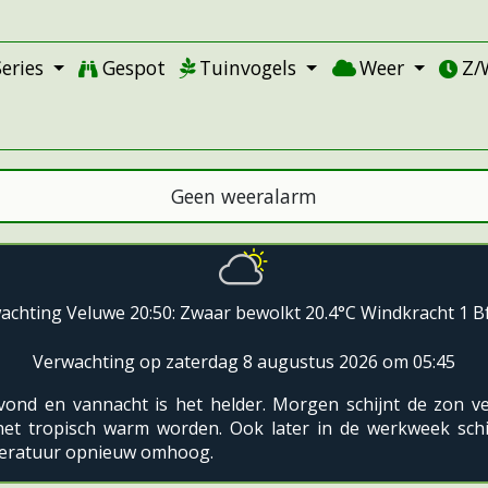
Series
Gespot
Tuinvogels
Weer
Z/
Geen weeralarm
achting Veluwe 20:50: Zwaar bewolkt 20.4°C Windkracht 1 B
Verwachting op zaterdag 8 augustus 2026 om 05:45
ond en vannacht is het helder. Morgen schijnt de zon v
het tropisch warm worden. Ook later in de werkweek schi
eratuur opnieuw omhoog.