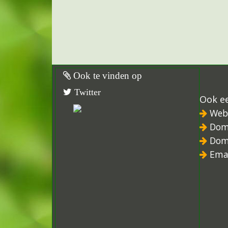
Ook te vinden op
Twitter
Ook e
Web
Dom
Dom
Ema