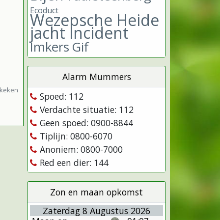
Ecoduct
Wezepsche Heide
jacht incident
Imkers
Gif
Alarm Mummers
ekeken
Spoed: 112
Verdachte situatie: 112
Geen spoed: 0900-8844
Tiplijn: 0800-6070
Anoniem: 0800-7000
Red een dier: 144
Zon en maan opkomst
Zaterdag 8 Augustus 2026