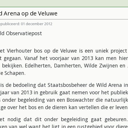
d Arena op de Veluwe
publiceerd: 01 december 2012
het Vierhouter bos op de Veluwe is een uniek project
rt gegaan. Vanaf het voorjaar van 2013 kan men hier
 bekijken. Edelherten, Damherten, Wilde Zwijnen en 
de Schapen.
is de bedoeling dat Staatsbosbeheer de Wild Arena i
jaar van 2013 in gebruik gaat nemen voor het publiek
s onder begeleiding van een Boswachter die natuurlij
ge over het bos en de dieren kan vertellen die er leven
het nodig dat dit onder begeleiding gaat gebeuren.
en van wel want het ligt in een rustgebied voor dier