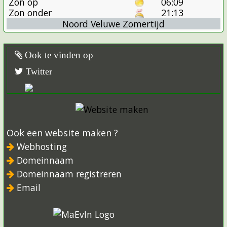
Zon op
06:09
Zon onder
21:13
Noord Veluwe Zomertijd
Ook te vinden op
Twitter
Ook een website maken ?
Webhosting
Domeinnaam
Domeinnaam registreren
Email