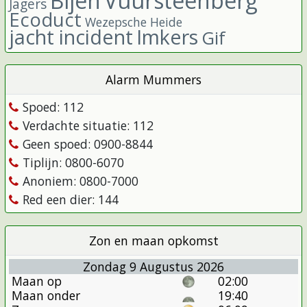
Bijen
Vuursteenberg
Jagers
Ecoduct
Wezepsche Heide
jacht incident
Imkers
Gif
Alarm Mummers
Spoed: 112
Verdachte situatie: 112
Geen spoed: 0900-8844
Tiplijn: 0800-6070
Anoniem: 0800-7000
Red een dier: 144
Zon en maan opkomst
Zondag 9 Augustus 2026
Maan op
02:00
Maan onder
19:40