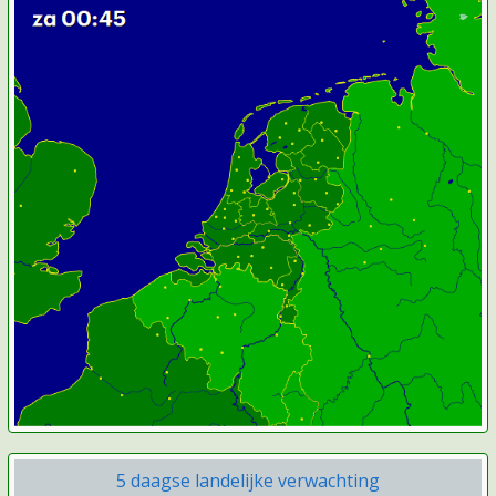
5 daagse landelijke verwachting