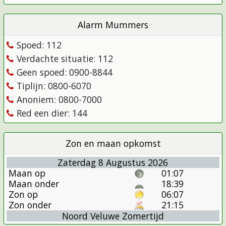
Alarm Mummers
Spoed: 112
Verdachte situatie: 112
Geen spoed: 0900-8844
Tiplijn: 0800-6070
Anoniem: 0800-7000
Red een dier: 144
Zon en maan opkomst
Zaterdag 8 Augustus 2026
Maan op
01:07
Maan onder
18:39
Zon op
06:07
Zon onder
21:15
Noord Veluwe Zomertijd