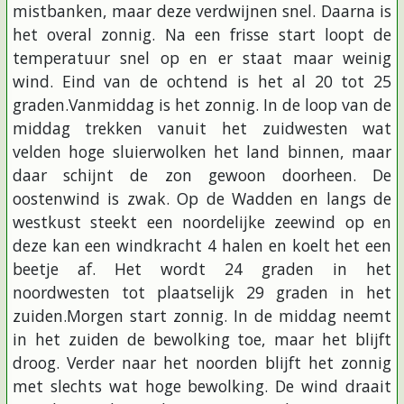
mistbanken, maar deze verdwijnen snel. Daarna is
het overal zonnig. Na een frisse start loopt de
temperatuur snel op en er staat maar weinig
wind. Eind van de ochtend is het al 20 tot 25
graden.Vanmiddag is het zonnig. In de loop van de
middag trekken vanuit het zuidwesten wat
velden hoge sluierwolken het land binnen, maar
daar schijnt de zon gewoon doorheen. De
oostenwind is zwak. Op de Wadden en langs de
westkust steekt een noordelijke zeewind op en
deze kan een windkracht 4 halen en koelt het een
beetje af. Het wordt 24 graden in het
noordwesten tot plaatselijk 29 graden in het
zuiden.Morgen start zonnig. In de middag neemt
in het zuiden de bewolking toe, maar het blijft
droog. Verder naar het noorden blijft het zonnig
met slechts wat hoge bewolking. De wind draait