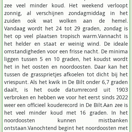
zee veel minder koud. Het weekend verloopt
zonnig, al verschijnen zondagmiddag in het
zuiden ook wat wolken aan de hemel.
Vandaag wordt het 24 tot 29 graden, zondag is
het op veel plaatsen tropisch warm.Vannacht is
het helder en staat er weinig wind. De ideale
omstandigheden voor een frisse nacht. De minima
liggen tussen 5 en 10 graden, het koudst wordt
het in het oosten en noordoosten. Daar kan het
tussen de grassprietjes afkoelen tot dicht bij het
vriespunt. Als het kwik in De Bilt onder 6,7 graden
daalt, is het oude datumrecord uit 1903
verbroken en hebben we voor het eerst sinds 2022
weer een officieel kouderecord in De Bilt.Aan zee is
het veel minder koud met 16 graden. In het
noordoosten kunnen mistbanken
ontstaan.Vanochtend begint het noordoosten met