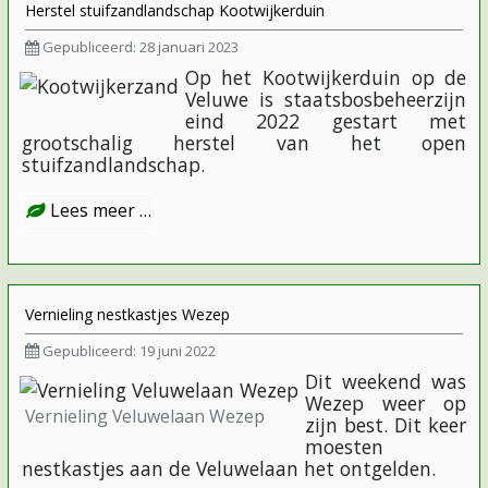
Herstel stuifzandlandschap Kootwijkerduin
Gepubliceerd: 28 januari 2023
Op het Kootwijkerduin op de
Veluwe is staatsbosbeheerzijn
eind 2022 gestart met
grootschalig herstel van het open
stuifzandlandschap.
Lees meer …
Vernieling nestkastjes Wezep
Gepubliceerd: 19 juni 2022
Dit weekend was
Wezep weer op
Vernieling Veluwelaan Wezep
zijn best. Dit keer
moesten
nestkastjes aan de Veluwelaan het ontgelden.