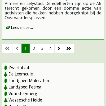
Almere en Lelystad. De edelherten zijn op de A6
terecht gekomen door een domme actie van
activisten die hekken hebben doorgeknipt bij de
Oostvaardersplassen.
Lees meer …
1
2
3
4
Zwerfafval
De Leemcule
Landgoed Molecaten
Landgoed Petrea
Vuursteenberg
Wezepsche Heide