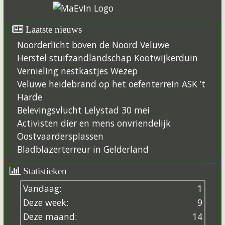
Laatste nieuws
Noorderlicht boven de Noord Veluwe
Herstel stuifzandlandschap Kootwijkerduin
Vernieling nestkastjes Wezep
Veluwe heidebrand op het oefenterrein ASK ’t
Harde
Belevingsvlucht Lelystad 30 mei
Activisten dier en mens onvriendelijk
Oostvaardersplassen
Bladblazerterreur in Gelderland
Statistieken
Vandaag:
1
Deze week:
9
Deze maand:
14