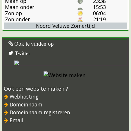
Maan op
23:38
Maan onder
15:53
Zon op
06:04
Zon onder
21:19
Noord Veluwe Zomertijd
Ook te vinden op
Twitter
Ook een website maken ?
Webhosting
Domeinnaam
Domeinnaam registreren
Email