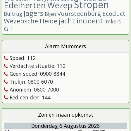
Stropen
Edelherten
Wezep
Jagers
Vuursteenberg
Ecoduct
Bultrug
Bijen
jacht incident
Wezepsche Heide
Imkers
Gif
Alarm Mummers
Spoed: 112
Verdachte situatie: 112
Geen spoed: 0900-8844
Tiplijn: 0800-6070
Anoniem: 0800-7000
Red een dier: 144
Zon en maan opkomst
Donderdag 6 Augustus 2026