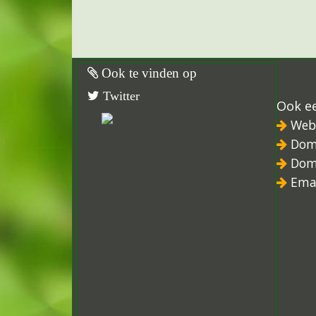
Ook te vinden op
Twitter
Ook e
Web
Dom
Dom
Ema