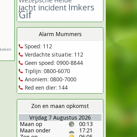
.
Imkers
jacht incident
Gif
Alarm Mummers
Spoed: 112
ekeken
Verdachte situatie: 112
Geen spoed: 0900-8844
Tiplijn: 0800-6070
Anoniem: 0800-7000
Red een dier: 144
Zon en maan opkomst
Vrijdag 7 Augustus 2026
Maan op
00:13
Maan onder
17:21
Zon op
06:05