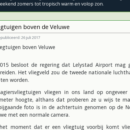
eekend zomers tot tropisch warm en volop zon.
egtuigen boven de Veluwe
publiceerd: 26 juli 2017
2015 besloot de regering dat Lelystad Airport mag 
reiden. Het vliegveld zou de tweede nationale lucht
ten worden.
sagiersvliegtuigen vliegen in ons land op ongeveer 
ometer hoogte, althans dat proberen ze u wijs te ma
bijgaande foto is in de achtertuin genomen op de N
uwe met een normale camera.
het moment dat er een vliegtuig voorbij komt vlie