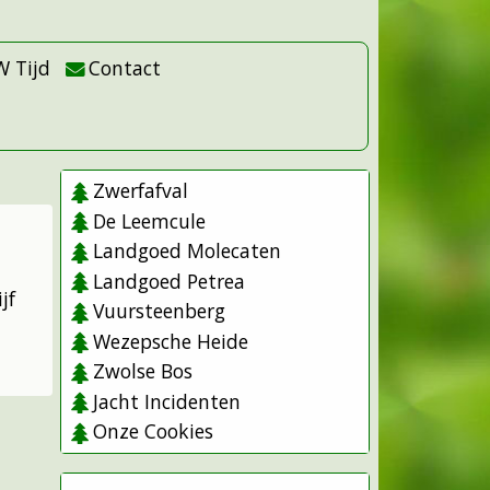
W Tijd
Contact
Zwerfafval
De Leemcule
Landgoed Molecaten
Landgoed Petrea
jf
Vuursteenberg
Wezepsche Heide
Zwolse Bos
Jacht Incidenten
Onze Cookies