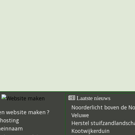
Laatste nieuws
Noorderlicht boven de N
en website maken ?
Veluwe
hosting
Herstel stuifzandlandsch
einnaam
Kootwijkerduin