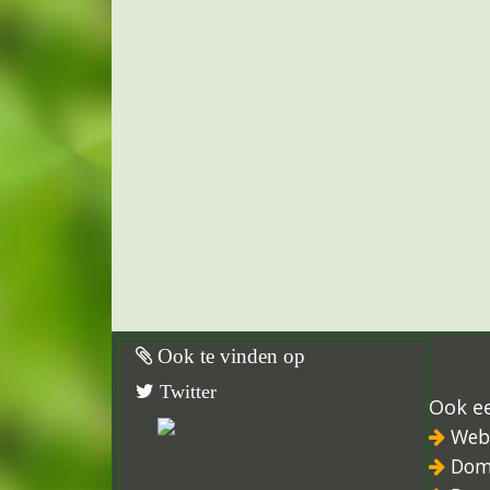
Ook te vinden op
Twitter
Ook e
Web
Dom