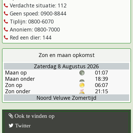
Verdachte situatie: 112
Geen spoed: 0900-8844
Tiplijn: 0800-6070
Anoniem: 0800-7000
Red een dier: 144
Zon en maan opkomst
Zaterdag 8 Augustus 2026
Maan op
01:07
Maan onder
18:39
Zon op
06:07
Zon onder
21:15
Noord Veluwe Zomertijd
Ook te vinden op
Twitter