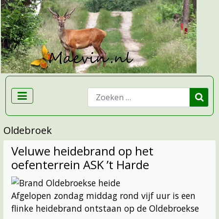
Zoeken
Oldebroek
Veluwe heidebrand op het
oefenterrein ASK ’t Harde
Afgelopen zondag middag rond vijf uur is een
flinke heidebrand ontstaan op de Oldebroekse