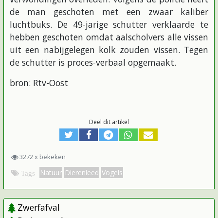
de man geschoten met een zwaar kaliber
luchtbuks. De 49-jarige schutter verklaarde te
hebben geschoten omdat aalscholvers alle vissen
uit een nabijgelegen kolk zouden vissen. Tegen
de schutter is proces-verbaal opgemaakt.
bron: Rtv-Oost
Deel dit artikel
3272 x bekeken
Natuur
Dierenleed
Vogels
Tags
Zwerfafval