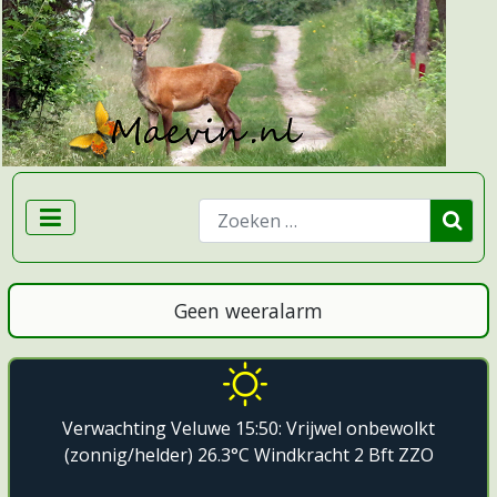
Zoeken
Geen weeralarm
Verwachting Veluwe 15:50: Vrijwel onbewolkt
(zonnig/helder) 26.3°C Windkracht 2 Bft ZZO