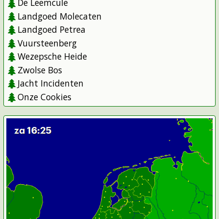
De Leemcule
Landgoed Molecaten
Landgoed Petrea
Vuursteenberg
Wezepsche Heide
Zwolse Bos
Jacht Incidenten
Onze Cookies