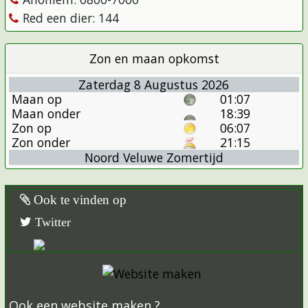
Red een dier: 144
Zon en maan opkomst
Zaterdag 8 Augustus 2026
Maan op
01:07
Maan onder
18:39
Zon op
06:07
Zon onder
21:15
Noord Veluwe Zomertijd
Ook te vinden op
Twitter
Ook een website maken ?