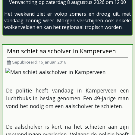
Verwachting op zaterdag 8 augustus 2026 om 12:00
Het weekend ziet er volop zomers en droog uit, met
vandaag zonnig weer. Morgen verschijnen ook enkele
wolkenvelden en kan het regionaal tropisch worden.
Man schiet aalscholver in Kamperveen
Gepubliceerd: 16 januari 2016
De politie heeft vandaag in Kamperveen een
luchtbuks in beslag genomen. Een 49-jarige man
vond het nodig om een aalscholver te schieten.
De aalscholver is kort na het schieten aan zijn
verwondingen overleden. Volgens de politie heeft