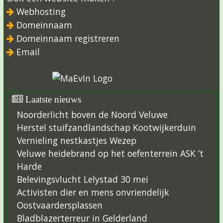
Webhosting
Domeinnaam
Domeinnaam registreren
Email
Laatste nieuws
Noorderlicht boven de Noord Veluwe
Herstel stuifzandlandschap Kootwijkerduin
Vernieling nestkastjes Wezep
Veluwe heidebrand op het oefenterrein ASK ’t
Harde
Belevingsvlucht Lelystad 30 mei
Activisten dier en mens onvriendelijk
Oostvaardersplassen
Bladblazerterreur in Gelderland