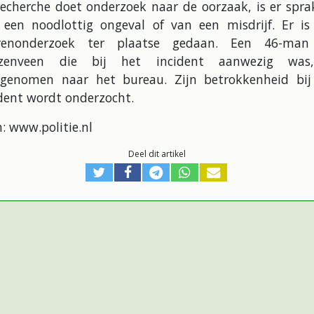
echerche doet onderzoek naar de oorzaak, is er spra
 een noodlottig ongeval of van een misdrijf. Er is
renonderzoek ter plaatse gedaan. Een 46-man
ezenveen die bij het incident aanwezig was
genomen naar het bureau. Zijn betrokkenheid bij
dent wordt onderzocht.
: www.politie.nl
Deel dit artikel