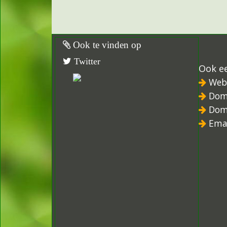
Ook te vinden op
Twitter
Ook e
Web
Dom
Dom
Ema