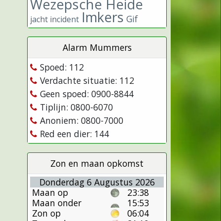
Wezepsche Heide
Imkers
Gif
jacht incident
Alarm Mummers
Spoed: 112
Verdachte situatie: 112
Geen spoed: 0900-8844
Tiplijn: 0800-6070
Anoniem: 0800-7000
Red een dier: 144
Zon en maan opkomst
Donderdag 6 Augustus 2026
Maan op
23:38
Maan onder
15:53
Zon op
06:04