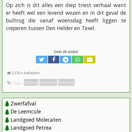
Op zich is dit alles een diep triest verhaal want
er heeft wel een levend wezen en in dit geval de
bultrug die vanaf woensdag heeft liggen te
creperen tussen Den Helder en Texel.
Deel dit artikel
2376 x bekeken
Bultrug
Naturalis
Subsidie
Tags
Zwerfafval
De Leemcule
Landgoed Molecaten
Landgoed Petrea