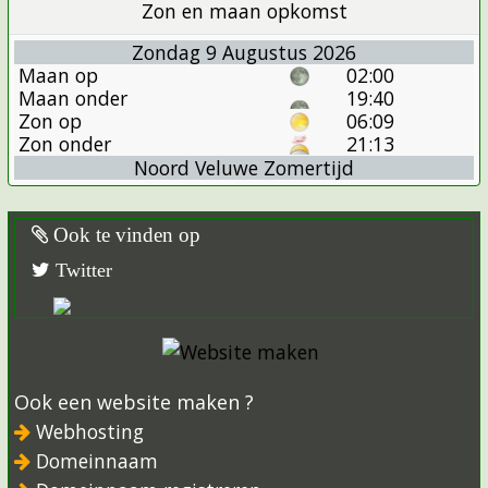
Zon en maan opkomst
Zondag 9 Augustus 2026
Maan op
02:00
Maan onder
19:40
Zon op
06:09
Zon onder
21:13
Noord Veluwe Zomertijd
Ook te vinden op
Twitter
Ook een website maken ?
Webhosting
Domeinnaam