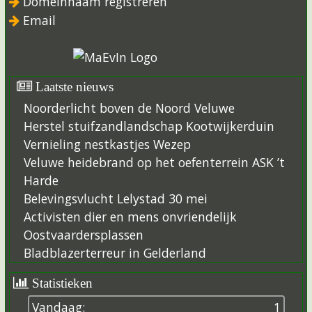
Domeinnaam registreren
Email
Laatste nieuws
Noorderlicht boven de Noord Veluwe
Herstel stuifzandlandschap Kootwijkerduin
Vernieling nestkastjes Wezep
Veluwe heidebrand op het oefenterrein ASK ’t
Harde
Belevingsvlucht Lelystad 30 mei
Activisten dier en mens onvriendelijk
Oostvaardersplassen
Bladblazerterreur in Gelderland
Statistieken
Vandaag:
1