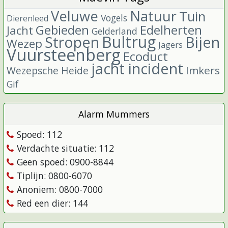
Veluwe
Natuur
Tuin
Vogels
Dierenleed
Gebieden
Edelherten
Jacht
Gelderland
Bultrug
Stropen
Bijen
Wezep
Jagers
Vuursteenberg
Ecoduct
jacht incident
Imkers
Wezepsche Heide
Gif
Alarm Mummers
Spoed: 112
Verdachte situatie: 112
Geen spoed: 0900-8844
Tiplijn: 0800-6070
Anoniem: 0800-7000
Red een dier: 144