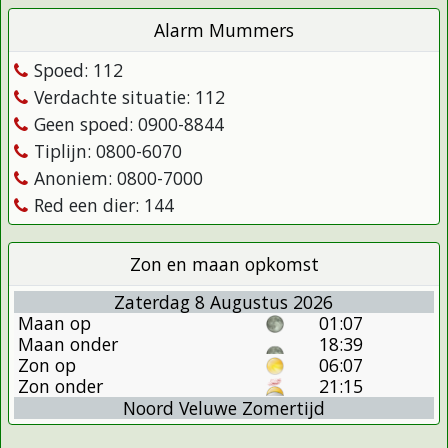
Alarm Mummers
Spoed: 112
Verdachte situatie: 112
Geen spoed: 0900-8844
Tiplijn: 0800-6070
Anoniem: 0800-7000
Red een dier: 144
Zon en maan opkomst
Zaterdag 8 Augustus 2026
Maan op
01:07
Maan onder
18:39
Zon op
06:07
Zon onder
21:15
Noord Veluwe Zomertijd