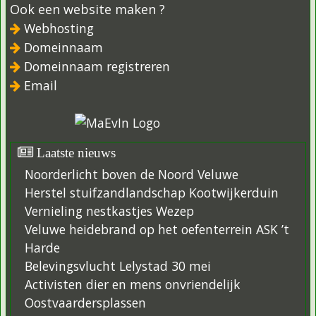
Ook een website maken ?
Webhosting
Domeinnaam
Domeinnaam registreren
Email
Laatste nieuws
Noorderlicht boven de Noord Veluwe
Herstel stuifzandlandschap Kootwijkerduin
Vernieling nestkastjes Wezep
Veluwe heidebrand op het oefenterrein ASK ’t
Harde
Belevingsvlucht Lelystad 30 mei
Activisten dier en mens onvriendelijk
Oostvaardersplassen