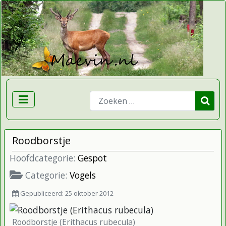
Zoeken
Roodborstje
Hoofdcategorie:
Gespot
Categorie:
Vogels
Gepubliceerd: 25 oktober 2012
Roodborstje (Erithacus rubecula)