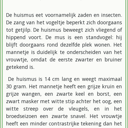
De huismus eet voornamelijk zaden en insecten.
De zang van het vogeltje beperkt zich doorgaans
tot getjilp. De huismus beweegt zich vliegend of
hippend voort. De mus is een standvogel: hij
blijft doorgaans rond dezelfde plek wonen. Het
mannetje is duidelijk te onderscheiden van het
vrouwtje, omdat de eerste zwarter en bruiner
getekend is.
De huismus is 14 cm lang en weegt maximaal
30 gram. Het mannetje heeft een grijze kruin en
grijze wangen, een zwarte keel en borst, een
zwart masker met witte stip achter het oog, een
witte streep over de vleugels, en in het
broedseizoen een zwarte snavel. Het vrouwtje
heeft een minder contrastrijke tekening dan het