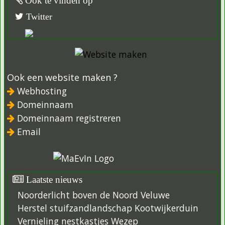
Ook te vinden op
Twitter
Ook een website maken ?
Webhosting
Domeinnaam
Domeinnaam registreren
Email
Laatste nieuws
Noorderlicht boven de Noord Veluwe
Herstel stuifzandlandschap Kootwijkerduin
Vernieling nestkastjes Wezep