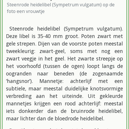
Steenrode heidelibel (Sympetrum vulgatum) op de
foto een vrouwtje
Steenrode heidelibel (Sympetrum vulgatum).
Deze libel is 35-40 mm groot. Poten zwart met
gele strepen. Dijen van de voorste poten meestal
tweekleurig: zwart-geel, soms met nog een
zwart veegje in het geel. Het zwarte streepje op
het voorhoofd (tussen de ogen) loopt langs de
oogranden naar beneden (de zogenaamde
‘hangsnor’). Mannetje: achterlijf met een
subtiele, maar meestal duidelijke knotsvormige
verbreding aan het uiteinde. Uit gekleurde
mannetjes krijgen een rood achterlijf: meestal
iets donkerder dan de bruinrode heidelibel,
maar lichter dan de bloedrode heidelibel.