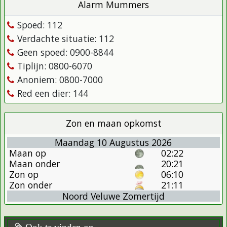
Alarm Mummers
Spoed: 112
Verdachte situatie: 112
Geen spoed: 0900-8844
Tiplijn: 0800-6070
Anoniem: 0800-7000
Red een dier: 144
Zon en maan opkomst
Maandag 10 Augustus 2026
Maan op
02:22
Maan onder
20:21
Zon op
06:10
Zon onder
21:11
Noord Veluwe Zomertijd