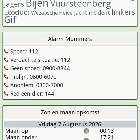
Bijen
Vuursteenberg
Jagers
Imkers
Ecoduct
jacht incident
Wezepsche Heide
Gif
Alarm Mummers
Spoed: 112
Verdachte situatie: 112
Geen spoed: 0900-8844
Tiplijn: 0800-6070
Anoniem: 0800-7000
Red een dier: 144
Zon en maan opkomst
Vrijdag 7 Augustus 2026
Maan op
00:13
Maan onder
17:21