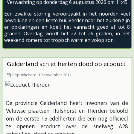
Verwachting op donderdag 6 augustus 2026 om 11:45
Een zwakke storing veroorzaakt in het noorden veel
bewolking en een lichte bui. Verder naar het zuiden zijn
er opklaringen en koelt het vannacht goed af tot 8
graden. Overdag wordt het 22 tot 26 graden, in het
weekend zomers tot tropisch warm en volop zon.
Gelderland schiet herten dood op ecoduct
Gepubliceerd: 10 november 2012
De provincie Gelderland heeft inwoners van de
Veluwse plaatsen Hulshorst en Hierden beloofd
om de eerste 15 edelherten die een nog officieel
te openen ecoduct over de snelweg A28