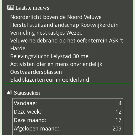
Laatste nieuws
Noorderlicht boven de Noord Veluwe
Herstel stuifzandlandschap Kootwijkerduin
Vernieling nestkastjes Wezep
Veluwe heidebrand op het oefenterrein ASK ’t
Harde
Belevingsvlucht Lelystad 30 mei
Activisten dier en mens onvriendelijk
Oostvaardersplassen
Bladblazerterreur in Gelderland
Statistieken
Vandaag:
4
Deze week:
12
Deze maand:
17
Afgelopen maand:
209