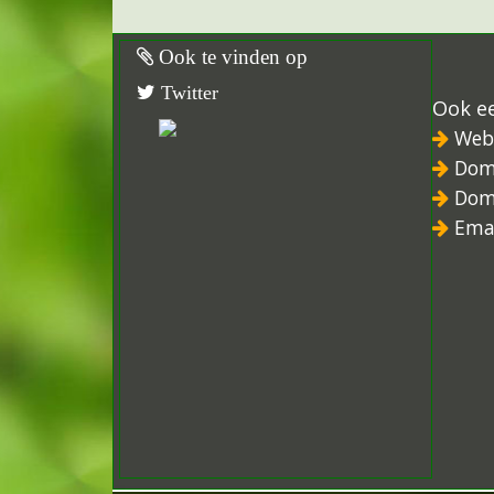
Ook te vinden op
Twitter
Ook e
Web
Dom
Dom
Ema