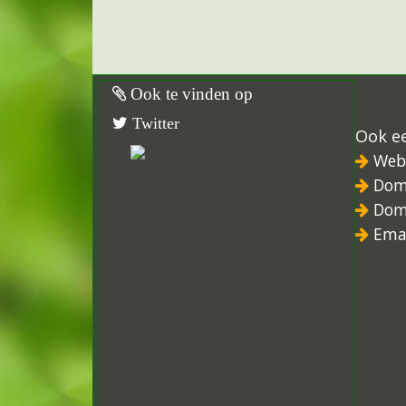
Ook te vinden op
Twitter
Ook e
Web
Dom
Dom
Ema