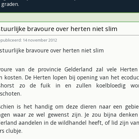
 graden.
tuurlijke bravoure over herten niet slim
publiceerd: 14 november 2012
voure van de provincie Gelderland zal vele Herten
n kosten. De Herten lopen bij opening van het ecoduc
shorst zo de fuik in en zullen koelbloedig wo
schoten.
schien is het handig om deze dieren naar een gebie
ngen waar ze wel gewenst zijn. Je zou bijna denken
erland aandelen in de wildhandel heeft, of lid zijn va
rs clubje.