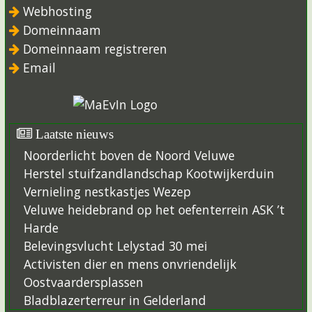
Webhosting
Domeinnaam
Domeinnaam registreren
Email
Laatste nieuws
Noorderlicht boven de Noord Veluwe
Herstel stuifzandlandschap Kootwijkerduin
Vernieling nestkastjes Wezep
Veluwe heidebrand op het oefenterrein ASK ’t
Harde
Belevingsvlucht Lelystad 30 mei
Activisten dier en mens onvriendelijk
Oostvaardersplassen
Bladblazerterreur in Gelderland