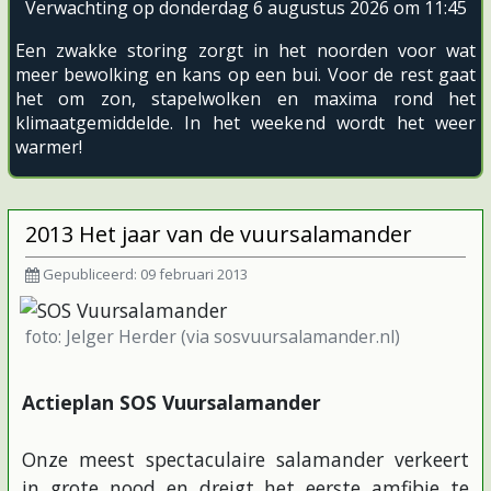
Verwachting op donderdag 6 augustus 2026 om 11:45
Een zwakke storing zorgt in het noorden voor wat
meer bewolking en kans op een bui. Voor de rest gaat
het om zon, stapelwolken en maxima rond het
klimaatgemiddelde. In het weekend wordt het weer
warmer!
2013 Het jaar van de vuursalamander
Gepubliceerd: 09 februari 2013
foto: Jelger Herder (via sosvuursalamander.nl)
Actieplan SOS Vuursalamander
Onze meest spectaculaire salamander verkeert
in grote nood en dreigt het eerste amfibie te