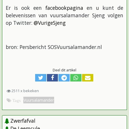
Er is ook een
facebookpagina
en u kunt de
belevenissen van vuursalamander Sjeng volgen
op Twitter:
@VurigeSjeng
bron: Persbericht SOSVuursalamander.nl
Deel dit artikel
2511 x bekeken
Vuursalamander
Tags
Zwerfafval
De Leemcule